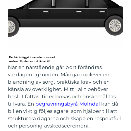
När en närstående går bort förändras
vardagen i grunden. Många upplever en
blandning av sorg, praktiska krav och en
känsla av overklighet. Mitt i allt behöver
beslut fattas, tider bokas och önskemål tas
tillvara. En
begravningsbyrå Mölndal
kan då
bli en viktig följeslagare, som hjälper till att
strukturera dagarna och skapa en respektfull
och personlig avskedsceremoni.