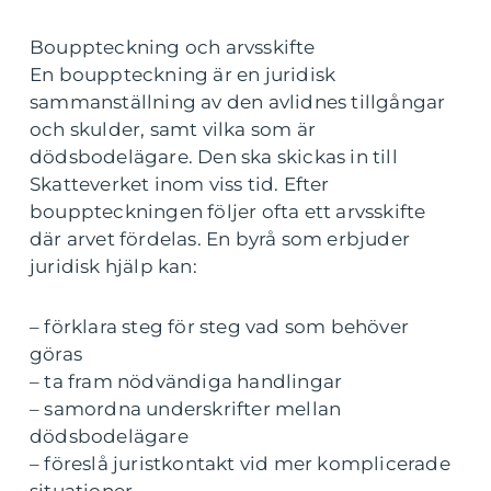
Bouppteckning och arvsskifte
En bouppteckning är en juridisk
sammanställning av den avlidnes tillgångar
och skulder, samt vilka som är
dödsbodelägare. Den ska skickas in till
Skatteverket inom viss tid. Efter
bouppteckningen följer ofta ett arvsskifte
där arvet fördelas. En byrå som erbjuder
juridisk hjälp kan:
– förklara steg för steg vad som behöver
göras
– ta fram nödvändiga handlingar
– samordna underskrifter mellan
dödsbodelägare
– föreslå juristkontakt vid mer komplicerade
situationer