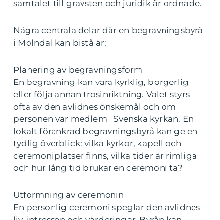
samtalet till gravsten och juridik är ordnade.
Några centrala delar där en begravningsbyrå
i Mölndal kan bistå är:
Planering av begravningsform
En begravning kan vara kyrklig, borgerlig
eller följa annan trosinriktning. Valet styrs
ofta av den avlidnes önskemål och om
personen var medlem i Svenska kyrkan. En
lokalt förankrad begravningsbyrå kan ge en
tydlig överblick: vilka kyrkor, kapell och
ceremoniplatser finns, vilka tider är rimliga
och hur lång tid brukar en ceremoni ta?
Utformning av ceremonin
En personlig ceremoni speglar den avlidnes
liv, intressen och värderingar. Byrån kan