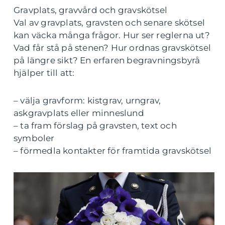
Gravplats, gravvård och gravskötsel
Val av gravplats, gravsten och senare skötsel
kan väcka många frågor. Hur ser reglerna ut?
Vad får stå på stenen? Hur ordnas gravskötsel
på längre sikt? En erfaren begravningsbyrå
hjälper till att:
– välja gravform: kistgrav, urngrav,
askgravplats eller minneslund
– ta fram förslag på gravsten, text och
symboler
– förmedla kontakter för framtida gravskötsel