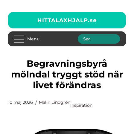
HITTALAXHJALP.
se
Menu
Begravningsbyrå
mölndal tryggt stöd när
livet förändras
10 maj 2026
Malin Lindgren
Inspiration