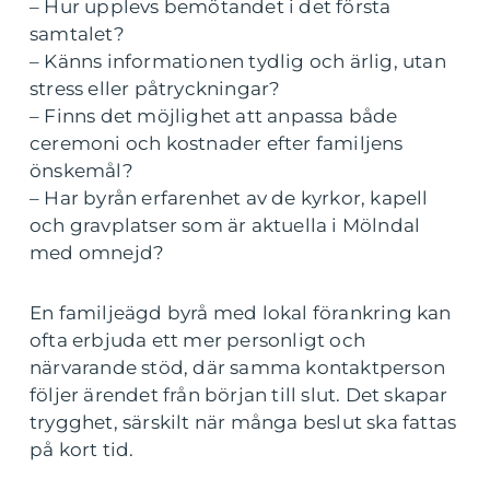
– Hur upplevs bemötandet i det första
samtalet?
– Känns informationen tydlig och ärlig, utan
stress eller påtryckningar?
– Finns det möjlighet att anpassa både
ceremoni och kostnader efter familjens
önskemål?
– Har byrån erfarenhet av de kyrkor, kapell
och gravplatser som är aktuella i Mölndal
med omnejd?
En familjeägd byrå med lokal förankring kan
ofta erbjuda ett mer personligt och
närvarande stöd, där samma kontaktperson
följer ärendet från början till slut. Det skapar
trygghet, särskilt när många beslut ska fattas
på kort tid.