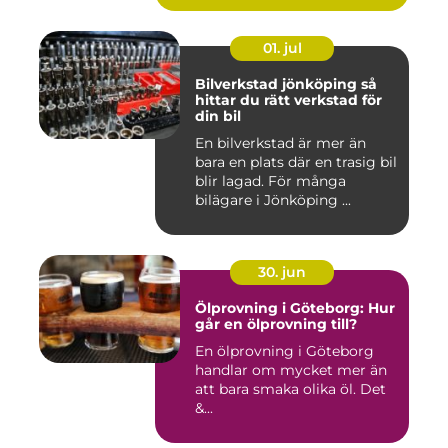
01. jul
Bilverkstad jönköping så
hittar du rätt verkstad för
din bil
En bilverkstad är mer än
bara en plats där en trasig bil
blir lagad. För många
bilägare i Jönköping ...
30. jun
Ölprovning i Göteborg: Hur
går en ölprovning till?
En ölprovning i Göteborg
handlar om mycket mer än
att bara smaka olika öl. Det
&...