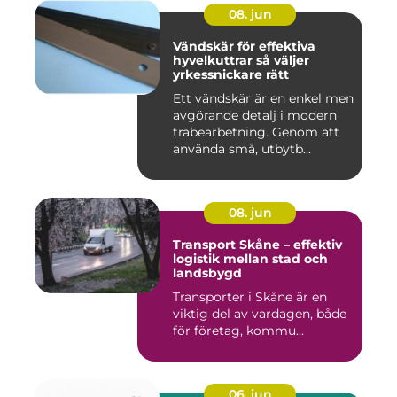
08. jun
Vändskär för effektiva
hyvelkuttrar så väljer
yrkessnickare rätt
Ett vändskär är en enkel men
avgörande detalj i modern
träbearbetning. Genom att
använda små, utbytb...
08. jun
Transport Skåne – effektiv
logistik mellan stad och
landsbygd
Transporter i Skåne är en
viktig del av vardagen, både
för företag, kommu...
06. jun