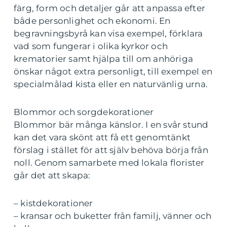
färg, form och detaljer går att anpassa efter
både personlighet och ekonomi. En
begravningsbyrå kan visa exempel, förklara
vad som fungerar i olika kyrkor och
krematorier samt hjälpa till om anhöriga
önskar något extra personligt, till exempel en
specialmålad kista eller en naturvänlig urna.
Blommor och sorgdekorationer
Blommor bär många känslor. I en svår stund
kan det vara skönt att få ett genomtänkt
förslag i stället för att själv behöva börja från
noll. Genom samarbete med lokala florister
går det att skapa:
– kistdekorationer
– kransar och buketter från familj, vänner och