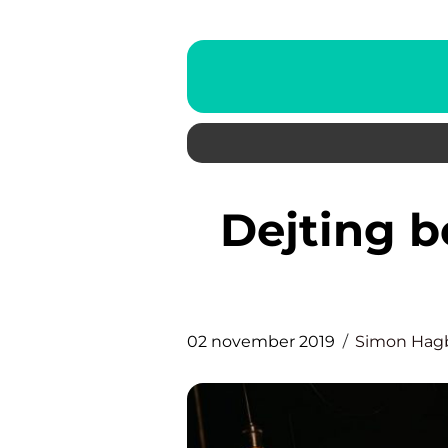
Dejting behöver inte vara så
02 november 2019
Simon Hag