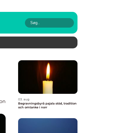
03. aug
ion
Begravningsbyrå pajala stöd, tradition
och omtanke i norr