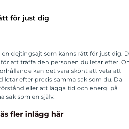
tt för just dig
r en dejtingsajt som känns rätt för just dig. 
för att träffa den personen du letar efter. 
 förhållande kan det vara skönt att veta att
 letar efter precis samma sak som du. Då
örstånd eller att lägga tid och energi på
a sak som en själv.
äs fler inlägg här