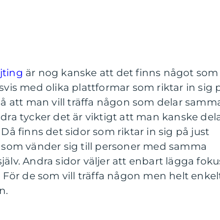
jting
är nog kanske att det finns något som
svis med olika plattformar som riktar in sig 
 så att man vill träffa någon som delar samm
dra tycker det är viktigt att man kanske del
 Då finns det sidor som riktar in sig på just
or som vänder sig till personer med samma
älv. Andra sidor väljer att enbart lägga foku
. För de som vill träffa någon men helt enkel
n.