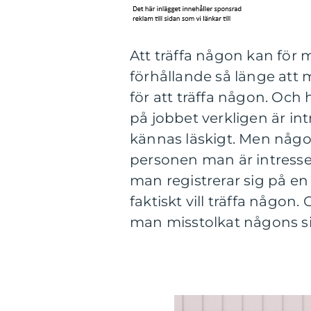
Att träffa någon kan för 
förhållande så länge att 
för att träffa någon. Oc
på jobbet verkligen är int
kännas läskigt. Men någo
personen man är intresser
man registrerar sig på en 
faktiskt vill träffa någon
man misstolkat någons sig