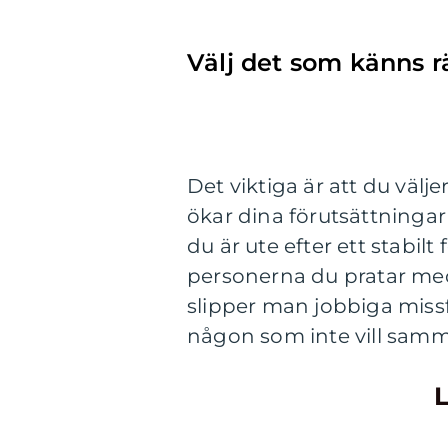
Välj det som känns rä
Det viktiga är att du välje
ökar dina förutsättningar 
du är ute efter ett stabilt
personerna du pratar med
slipper man jobbiga missf
någon som inte vill samm
L