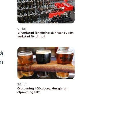
01. jul
Bilverkstad jönköping så hittar du rätt
verkstad för din bil
Då
Om
30. jun
Ölprovning i Göteborg: Hur går en
ölprovning till?