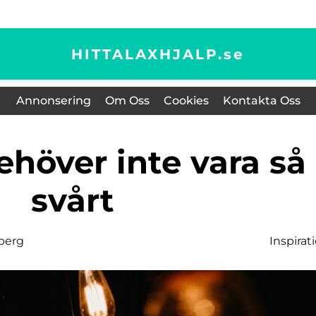
HITTALAXHJALP.
se
Annonsering
Om Oss
Cookies
Kontakta Oss
svårt
berg
Inspirat