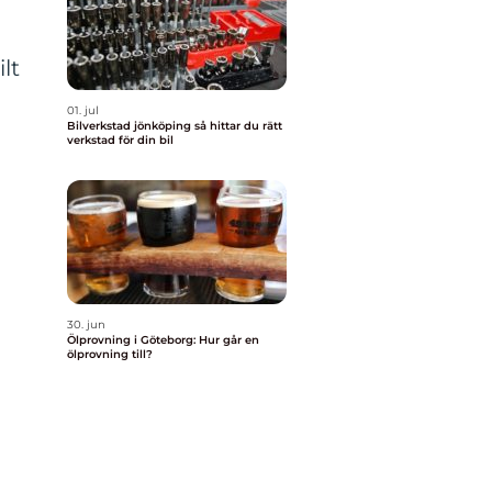
lt
01. jul
Bilverkstad jönköping så hittar du rätt
verkstad för din bil
30. jun
Ölprovning i Göteborg: Hur går en
ölprovning till?