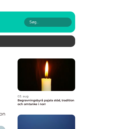
03. aug
Begravningsbyrå pajala stöd, tradition
och omtanke i norr
ion