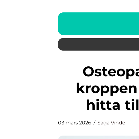
Osteopat stockholm när
kroppen 
hitta ti
03 mars 2026
Saga Vinde