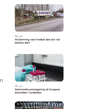
06. jul
At borrning vad innebär det och när
behövs det?
en
05. jul
Salmonella provtagning så fungerar
kontrollen i praktiken