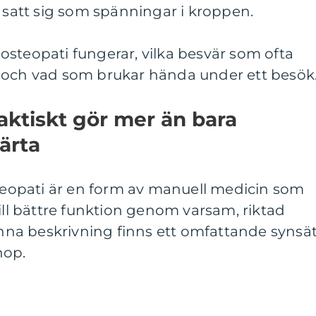
m satt sig som spänningar i kroppen.
steopati fungerar, vilka besvär som ofta
 och vad som brukar hända under ett besök
aktiskt gör mer än bara
ärta
steopati är en form av manuell medicin som
till bättre funktion genom varsam, riktad
na beskrivning finns ett omfattande synsät
hop.