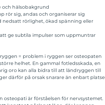
lse och hälsobakgrund
p rör sig, andas och organiserar sig
 nedsatt rörlighet, ökad spänning eller
att ge subtila impulser som uppmuntrar
t i ryggen = problem i ryggen ser osteopaten
större helhet. En gammal fotledsskada, en
rig oro kan alla bidra till att ländryggen till
gger därför på orsak snarare än enbart plats
 osteopati är förståelsen för nervsystemet.