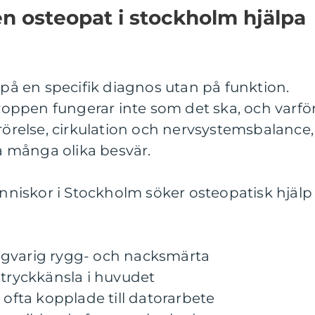
en osteopat i stockholm hjälpa
 på en specifik diagnos utan på funktion.
 kroppen fungerar inte som det ska, och varfö
 rörelse, cirkulation och nervsystemsbalance,
ka många olika besvär.
människor i Stockholm söker osteopatisk hjälp
ngvarig rygg- och nacksmärta
 tryckkänsla i huvudet
 ofta kopplade till datorarbete