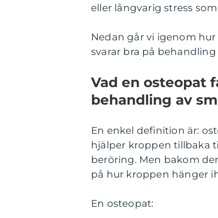
eller långvarig stress so
Nedan går vi igenom hur o
svarar bra på behandling
Vad en osteopat f
behandling av sm
En enkel definition är: o
hjälper kroppen tillbaka 
beröring. Men bakom den
på hur kroppen hänger i
En osteopat: