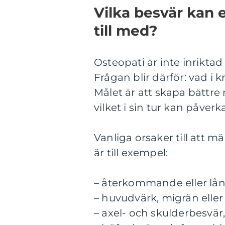
Vilka besvär kan 
till med?
Osteopati är inte inriktad
Frågan blir därför: vad i
Målet är att skapa bättre
vilket i sin tur kan påver
Vanliga orsaker till att 
är till exempel:
– återkommande eller lå
– huvudvärk, migrän eller
– axel- och skulderbesvär,