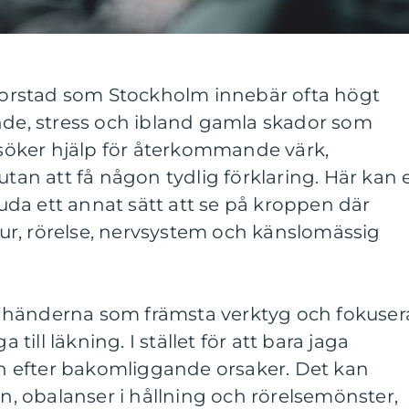
storstad som Stockholm innebär ofta högt
ande, stress och ibland gamla skador som
a söker hjälp för återkommande värk,
utan att få någon tydlig förklaring. Här kan 
uda ett annat sätt att se på kroppen där
r, rörelse, nervsystem och känslomässig
 händerna som främsta verktyg och fokuser
ill läkning. I stället för att bara jaga
 efter bakomliggande orsaker. Det kan
 obalanser i hållning och rörelsemönster,