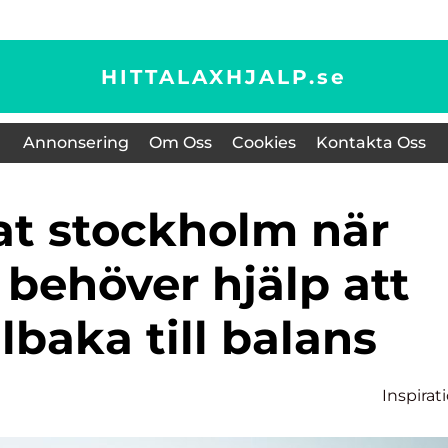
HITTALAXHJALP.
se
Annonsering
Om Oss
Cookies
Kontakta Oss
behöver hjälp att
llbaka till balans
Inspirat