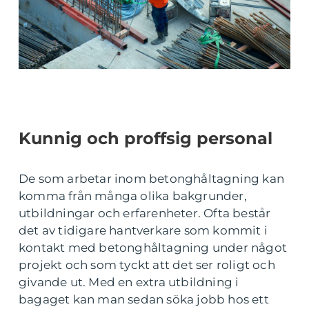
Kunnig och proffsig personal
De som arbetar inom betonghåltagning kan
komma från många olika bakgrunder,
utbildningar och erfarenheter. Ofta består
det av tidigare hantverkare som kommit i
kontakt med betonghåltagning under något
projekt och som tyckt att det ser roligt och
givande ut. Med en extra utbildning i
bagaget kan man sedan söka jobb hos ett