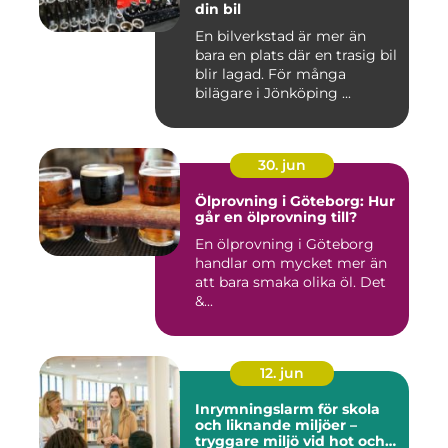
din bil
En bilverkstad är mer än
bara en plats där en trasig bil
blir lagad. För många
bilägare i Jönköping ...
30. jun
Ölprovning i Göteborg: Hur
går en ölprovning till?
En ölprovning i Göteborg
handlar om mycket mer än
att bara smaka olika öl. Det
&...
12. jun
Inrymningslarm för skola
och liknande miljöer –
tryggare miljö vid hot och