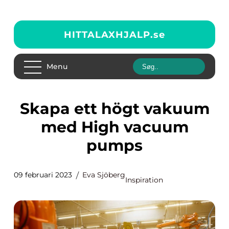
HITTALAXHJALP.
se
Menu
Skapa ett högt vakuum
med High vacuum
pumps
09 februari 2023
Eva Sjöberg
Inspiration