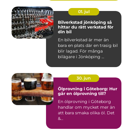
01. jul
Bilverkstad jönköping så
hittar du rätt verkstad för
din bil
En bilverkstad är mer än
bara en plats där en trasig bil
blir lagad. För många
bilägare i Jönköping ...
30. jun
Ölprovning i Göteborg: Hur
går en ölprovning till?
En ölprovning i Göteborg
handlar om mycket mer än
att bara smaka olika öl. Det
&...