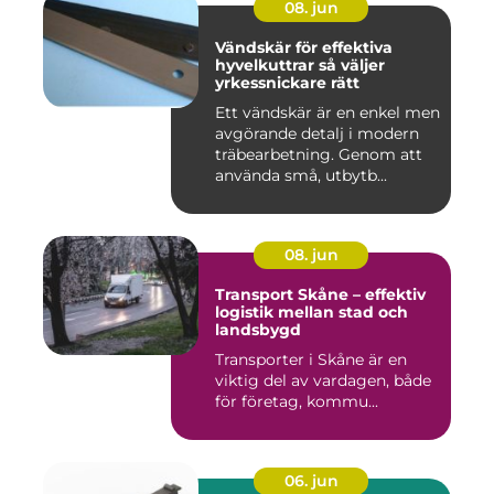
08. jun
Vändskär för effektiva
hyvelkuttrar så väljer
yrkessnickare rätt
Ett vändskär är en enkel men
avgörande detalj i modern
träbearbetning. Genom att
använda små, utbytb...
08. jun
Transport Skåne – effektiv
logistik mellan stad och
landsbygd
Transporter i Skåne är en
viktig del av vardagen, både
för företag, kommu...
06. jun