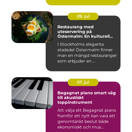
09. jul
Restaurang med
uteservering på
Östermalm: En kulturell
oas i Stockholm
I Stockholms eleganta
stadsdel Östermalm finner
man en mängd restauranger
som erbjuder en ...
07. jul
Begagnat piano smart väg
till akustiskt
toppinstrument
Att välja ett Begagnat piano
framför ett nytt kan vara ett
genomtänkt beslut både
ekonomiskt och mus...