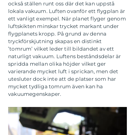
också ställen runt oss där det kan uppstå
lokala vakuum. Luften ovanför ett flygplan är
ett vanligt exempel. När planet flyger genom
luftskikten minskar trycket markant under
flygplanets kropp. På grund av denna
tryckförskjutning skapas en distinkt
’tomrum’ vilket leder till bildandet av ett
naturligt vakuum. Luftens beståndsdelar är
spridda mellan olika höjder vilket ger
varierande mycket luft i sprickan, men det
utesluter dock inte att de platser som har
mycket tydliga tomrum även kan ha
vakuumegenskaper.