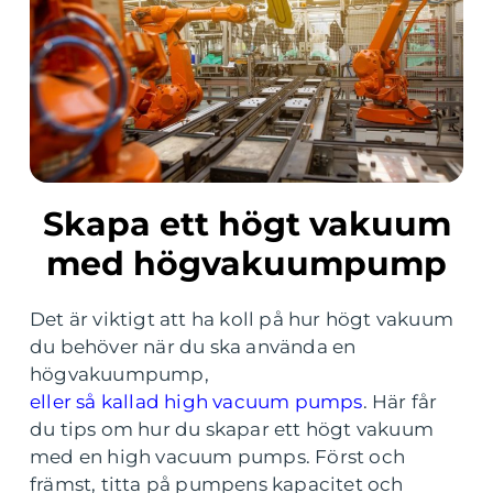
Skapa ett högt vakuum
med högvakuumpump
Det är viktigt att ha koll på hur högt vakuum
du behöver när du ska använda en
högvakuumpump,
eller så kallad high vacuum pumps
. Här får
du tips om hur du skapar ett högt vakuum
med en high vacuum pumps. Först och
främst, titta på pumpens kapacitet och