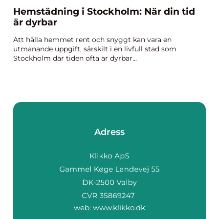
Hemstädning i Stockholm: När din tid
är dyrbar
Att hålla hemmet rent och snyggt kan vara en
utmanande uppgift, särskilt i en livfull stad som
Stockholm där tiden ofta är dyrbar...
Adress
web:
www.klikko.dk