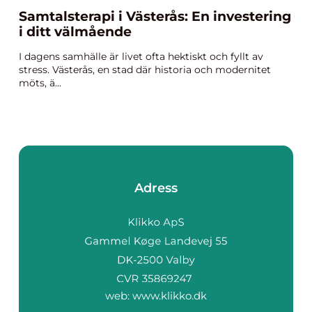
Samtalsterapi i Västerås: En investering
i ditt välmående
I dagens samhälle är livet ofta hektiskt och fyllt av
stress. Västerås, en stad där historia och modernitet
möts, ä...
Adress
web:
www.klikko.dk