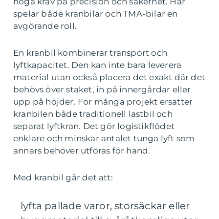
höga krav på precision och säkerhet. Här
spelar både kranbilar och TMA-bilar en
avgörande roll.
En kranbil kombinerar transport och
lyftkapacitet. Den kan inte bara leverera
material utan också placera det exakt där det
behövs över staket, in på innergårdar eller
upp på höjder. För många projekt ersätter
kranbilen både traditionell lastbil och
separat lyftkran. Det gör logistikflödet
enklare och minskar antalet tunga lyft som
annars behöver utföras för hand.
Med kranbil går det att:
lyfta pallade varor, storsäckar eller