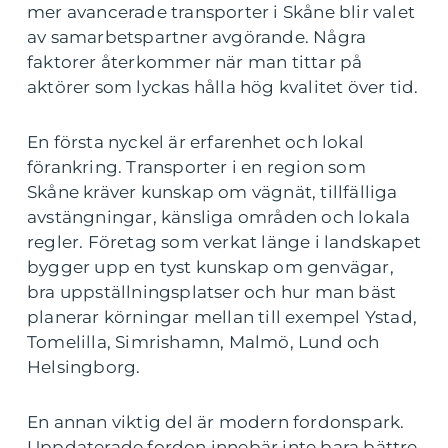
mer avancerade transporter i Skåne blir valet
av samarbetspartner avgörande. Några
faktorer återkommer när man tittar på
aktörer som lyckas hålla hög kvalitet över tid.
En första nyckel är erfarenhet och lokal
förankring. Transporter i en region som
Skåne kräver kunskap om vägnät, tillfälliga
avstängningar, känsliga områden och lokala
regler. Företag som verkat länge i landskapet
bygger upp en tyst kunskap om genvägar,
bra uppställningsplatser och hur man bäst
planerar körningar mellan till exempel Ystad,
Tomelilla, Simrishamn, Malmö, Lund och
Helsingborg.
En annan viktig del är modern fordonspark.
Uppdaterade fordon innebär inte bara bättre