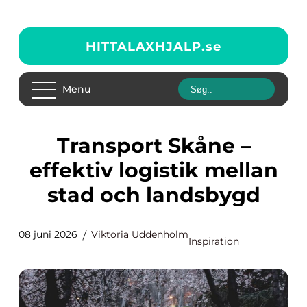
HITTALAXHJALP.
se
Menu
Transport Skåne –
effektiv logistik mellan
stad och landsbygd
08 juni 2026
Viktoria Uddenholm
Inspiration