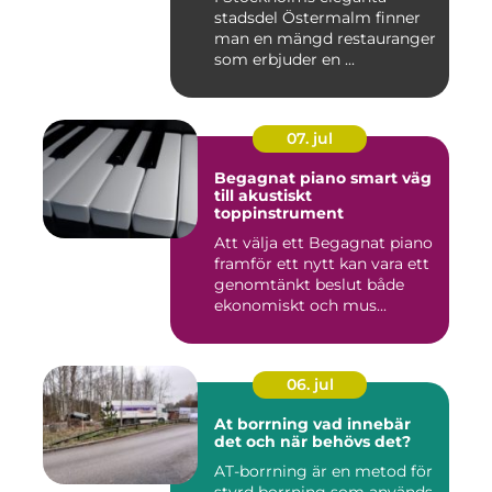
stadsdel Östermalm finner
man en mängd restauranger
som erbjuder en ...
07. jul
Begagnat piano smart väg
till akustiskt
toppinstrument
Att välja ett Begagnat piano
framför ett nytt kan vara ett
genomtänkt beslut både
ekonomiskt och mus...
06. jul
At borrning vad innebär
det och när behövs det?
AT-borrning är en metod för