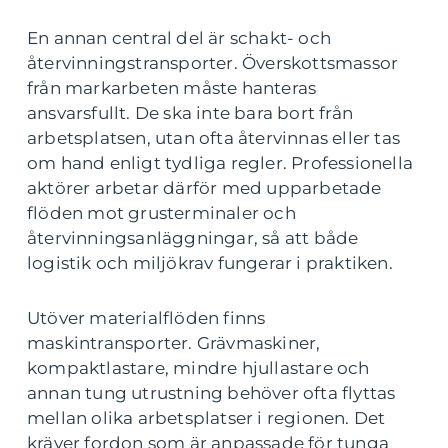
En annan central del är schakt- och
återvinningstransporter. Överskottsmassor
från markarbeten måste hanteras
ansvarsfullt. De ska inte bara bort från
arbetsplatsen, utan ofta återvinnas eller tas
om hand enligt tydliga regler. Professionella
aktörer arbetar därför med upparbetade
flöden mot grusterminaler och
återvinningsanläggningar, så att både
logistik och miljökrav fungerar i praktiken.
Utöver materialflöden finns
maskintransporter. Grävmaskiner,
kompaktlastare, mindre hjullastare och
annan tung utrustning behöver ofta flyttas
mellan olika arbetsplatser i regionen. Det
kräver fordon som är anpassade för tunga