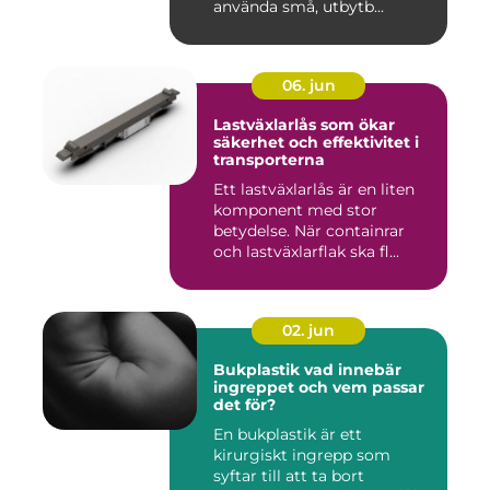
använda små, utbytb...
06. jun
Lastväxlarlås som ökar
säkerhet och effektivitet i
transporterna
Ett lastväxlarlås är en liten
komponent med stor
betydelse. När containrar
och lastväxlarflak ska fl...
02. jun
Bukplastik vad innebär
ingreppet och vem passar
det för?
En bukplastik är ett
kirurgiskt ingrepp som
syftar till att ta bort