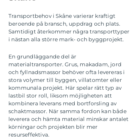
Transportbehov i Skåne varierar kraftigt
beroende på bransch, uppdrag och plats.
Samtidigt återkommer några transporttyper
i nästan alla större mark- och byggprojekt.
En grundläggande del är
materialtransporter. Grus, makadam, jord
och fyllnadsmassor behöver ofta levereras i
stora volymer till byggen, villatomter eller
kommunala projekt. Här spelar rätt typ av
lastbil stor roll, liksom möjligheten att
kombinera leverans med bortforsling av
schaktmassor. När samma fordon kan både
leverera och hämta material minskar antalet
körningar och projekten blir mer
resurseffektiva.