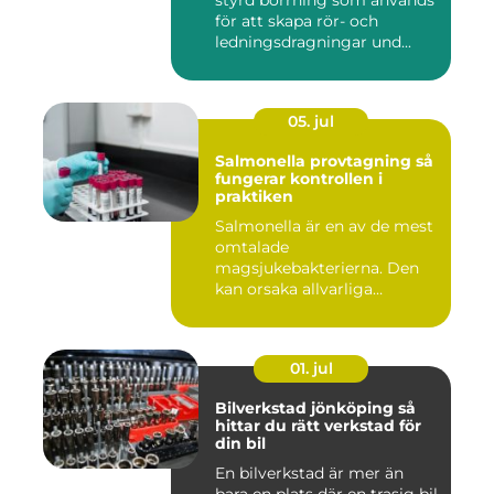
styrd borrning som används
för att skapa rör- och
ledningsdragningar und...
05. jul
Salmonella provtagning så
fungerar kontrollen i
praktiken
Salmonella är en av de mest
omtalade
magsjukebakterierna. Den
kan orsaka allvarliga
symtom hos både ...
01. jul
Bilverkstad jönköping så
hittar du rätt verkstad för
din bil
En bilverkstad är mer än