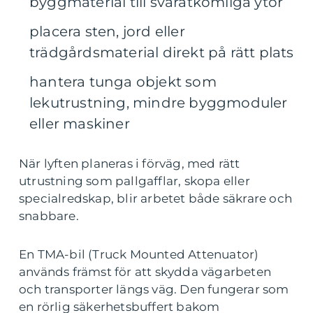
byggmaterial till svåråtkomliga ytor
placera sten, jord eller
trädgårdsmaterial direkt på rätt plats
hantera tunga objekt som
lekutrustning, mindre byggmoduler
eller maskiner
När lyften planeras i förväg, med rätt
utrustning som pallgafflar, skopa eller
specialredskap, blir arbetet både säkrare och
snabbare.
En TMA-bil (Truck Mounted Attenuator)
används främst för att skydda vägarbeten
och transporter längs väg. Den fungerar som
en rörlig säkerhetsbuffert bakom