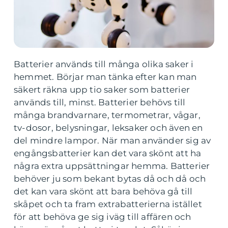
Batterier används till många olika saker i
hemmet. Börjar man tänka efter kan man
säkert räkna upp tio saker som batterier
används till, minst. Batterier behövs till
många brandvarnare, termometrar, vågar,
tv-dosor, belysningar, leksaker och även en
del mindre lampor. När man använder sig av
engångsbatterier kan det vara skönt att ha
några extra uppsättningar hemma. Batterier
behöver ju som bekant bytas då och då och
det kan vara skönt att bara behöva gå till
skåpet och ta fram extrabatterierna istället
för att behöva ge sig iväg till affären och