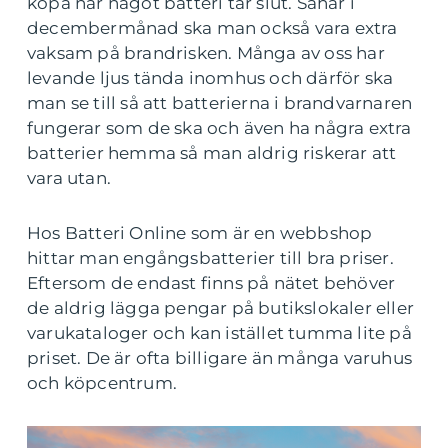
köpa när något batteri tar slut. Såhär i
decembermånad ska man också vara extra
vaksam på brandrisken. Många av oss har
levande ljus tända inomhus och därför ska
man se till så att batterierna i brandvarnaren
fungerar som de ska och även ha några extra
batterier hemma så man aldrig riskerar att
vara utan.
Hos Batteri Online som är en webbshop
hittar man engångsbatterier till bra priser.
Eftersom de endast finns på nätet behöver
de aldrig lägga pengar på butikslokaler eller
varukataloger och kan istället tumma lite på
priset. De är ofta billigare än många varuhus
och köpcentrum.