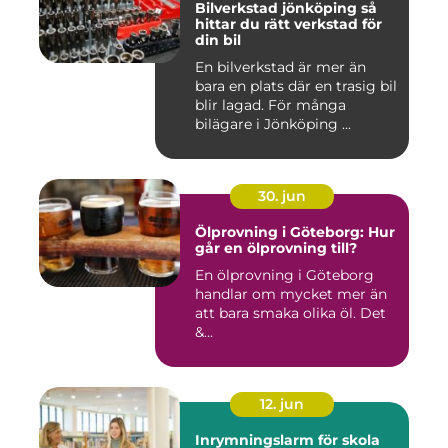
Bilverkstad jönköping så
hittar du rätt verkstad för
din bil
En bilverkstad är mer än
bara en plats där en trasig bil
blir lagad. För många
bilägare i Jönköping ...
30. jun
Ölprovning i Göteborg: Hur
går en ölprovning till?
En ölprovning i Göteborg
handlar om mycket mer än
att bara smaka olika öl. Det
&...
12. jun
Inrymningslarm för skola