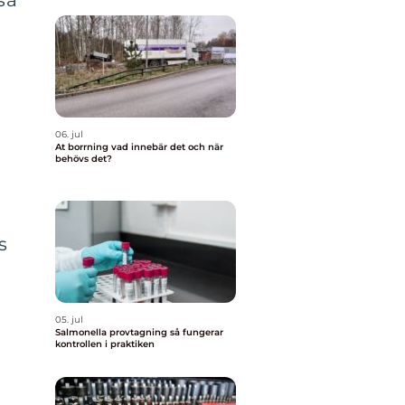
så
06. jul
At borrning vad innebär det och när
behövs det?
s
05. jul
Salmonella provtagning så fungerar
kontrollen i praktiken