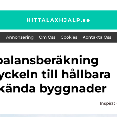
HITTALAXHJALP.
se
Annonsering
Om Oss
Cookies
Kontakta Oss
keln till hållbara
kända byggnader
Inspirat