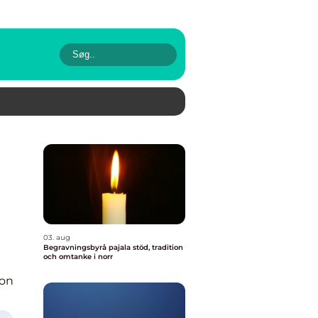
03. aug
Begravningsbyrå pajala stöd, tradition
och omtanke i norr
ion