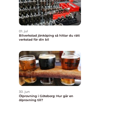
01. jul
Bilverkstad jönköping så hittar du rätt
verkstad för din bil
30. jun
Ölprovning i Göteborg: Hur går en
ölprovning till?