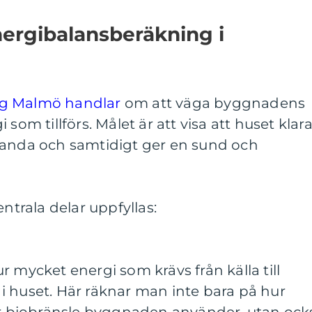
ergibalansberäkning i
ng Malmö handlar
om att väga byggnadens
som tillförs. Målet är att visa att huset klara
tanda och samtidigt ger en sund och
entrala delar uppfyllas:
r mycket energi som krävs från källa till
i huset. Här räknar man inte bara på hur