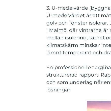
3. U-medelvärde (byggna
U-medelvärdet är ett måt
golv och fönster isolerar
I Malmö, där vintrarna är 
mellan isolering, täthet oc
klimatskärm minskar inte
jämnt tempererat och drag
En professionell energiba
strukturerad rapport. R
och som underlag när ent
lösningar.