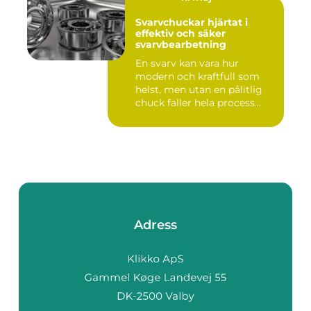
Svarvchuckar hjärtat i
effektiv och säker
svarvbearbetning
En svarv kan vara hur
modern och kraftfull som
helst, men utan en pålitlig
chuck faller hela process...
Adress