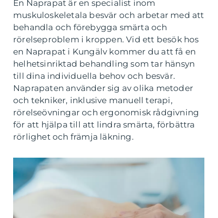
En Naprapat är en specialist inom
muskuloskeletala besvär och arbetar med att
behandla och förebygga smärta och
rörelseproblem i kroppen. Vid ett besök hos
en Naprapat i Kungälv kommer du att få en
helhetsinriktad behandling som tar hänsyn
till dina individuella behov och besvär.
Naprapaten använder sig av olika metoder
och tekniker, inklusive manuell terapi,
rörelseövningar och ergonomisk rådgivning
för att hjälpa till att lindra smärta, förbättra
rörlighet och främja läkning.