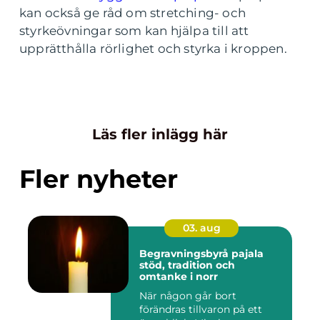
kan också ge råd om stretching- och
styrkeövningar som kan hjälpa till att
upprätthålla rörlighet och styrka i kroppen.
Läs fler inlägg här
Fler nyheter
03. aug
Begravningsbyrå pajala
stöd, tradition och
omtanke i norr
När någon går bort
förändras tillvaron på ett