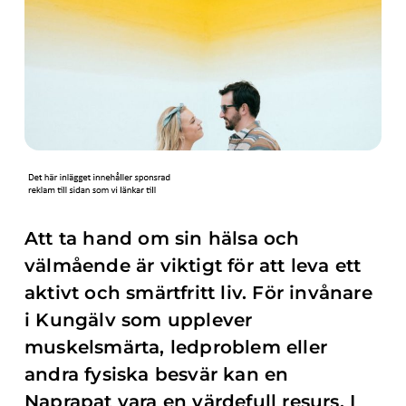
Att ta hand om sin hälsa och
välmående är viktigt för att leva ett
aktivt och smärtfritt liv. För invånare
i Kungälv som upplever
muskelsmärta, ledproblem eller
andra fysiska besvär kan en
Naprapat vara en värdefull resurs. I