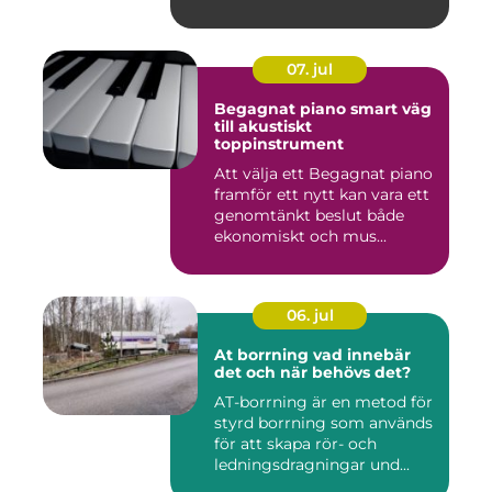
07. jul
Begagnat piano smart väg
till akustiskt
toppinstrument
Att välja ett Begagnat piano
framför ett nytt kan vara ett
genomtänkt beslut både
ekonomiskt och mus...
06. jul
At borrning vad innebär
det och när behövs det?
AT-borrning är en metod för
styrd borrning som används
för att skapa rör- och
ledningsdragningar und...