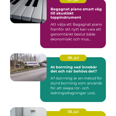
Begagnat piano smart väg
till akustiskt
toppinstrument
Att välja ett Begagnat piano
framför ett nytt kan vara ett
genomtänkt beslut både
ekonomiskt och mus...
06. jul
At borrning vad innebär
det och när behövs det?
AT-borrning är en metod för
styrd borrning som används
för att skapa rör- och
ledningsdragningar und...
05. jul