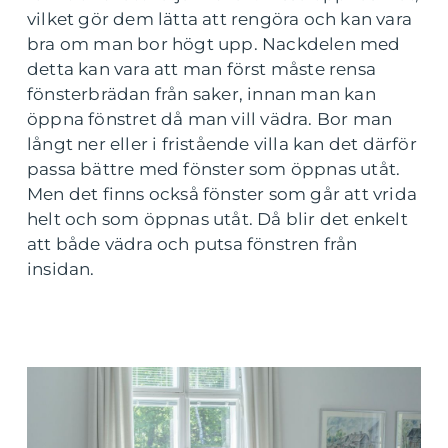
vilket gör dem lätta att rengöra och kan vara
bra om man bor högt upp. Nackdelen med
detta kan vara att man först måste rensa
fönsterbrädan från saker, innan man kan
öppna fönstret då man vill vädra. Bor man
långt ner eller i fristående villa kan det därför
passa bättre med fönster som öppnas utåt.
Men det finns också fönster som går att vrida
helt och som öppnas utåt. Då blir det enkelt
att både vädra och putsa fönstren från
insidan.