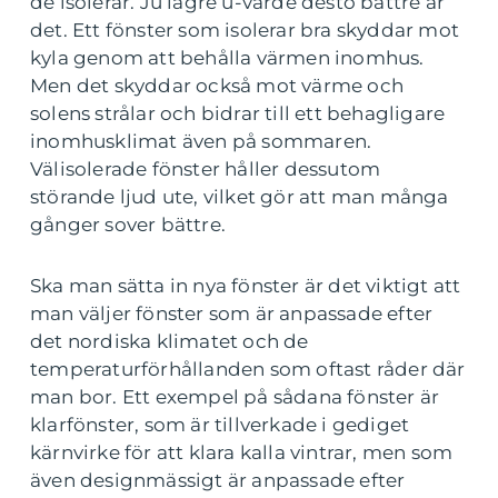
de isolerar. Ju lägre u-värde desto bättre är
det. Ett fönster som isolerar bra skyddar mot
kyla genom att behålla värmen inomhus.
Men det skyddar också mot värme och
solens strålar och bidrar till ett behagligare
inomhusklimat även på sommaren.
Välisolerade fönster håller dessutom
störande ljud ute, vilket gör att man många
gånger sover bättre.
Ska man sätta in nya fönster är det viktigt att
man väljer fönster som är anpassade efter
det nordiska klimatet och de
temperaturförhållanden som oftast råder där
man bor. Ett exempel på sådana fönster är
klarfönster, som är tillverkade i gediget
kärnvirke för att klara kalla vintrar, men som
även designmässigt är anpassade efter