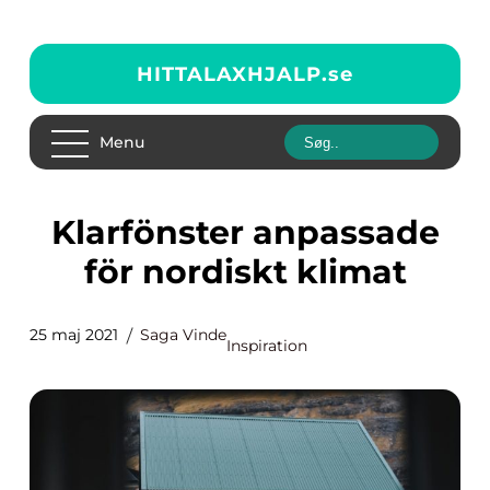
HITTALAXHJALP.
se
Menu
Klarfönster anpassade
för nordiskt klimat
25 maj 2021
Saga Vinde
Inspiration