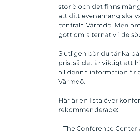
stor ö och det finns mång
att ditt evenemang ska var
centrala Värmdö. Men om d
gott om alternativ i de sö
Slutligen bör du tänka på
pris, så det är viktigt att
all denna information är d
Värmdö.
Här är en lista över konfe
rekommenderade:
– The Conference Center 