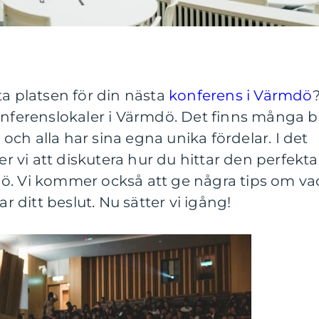
ta platsen för din nästa
konferens i Värmdö
?
onferenslokaler i Värmdö. Det finns många b
, och alla har sina egna unika fördelar. I det
vi att diskutera hur du hittar den perfekta
ö. Vi kommer också att ge några tips om va
ar ditt beslut. Nu sätter vi igång!