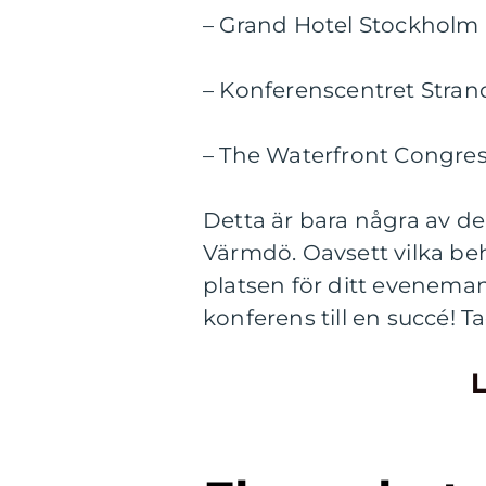
– Grand Hotel Stockholm
– Konferenscentret Stra
– The Waterfront Congres
Detta är bara några av d
Värmdö. Oavsett vilka beh
platsen för ditt eveneman
konferens till en succé! Ta
L