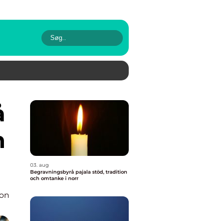
n
03. aug
Begravningsbyrå pajala stöd, tradition
och omtanke i norr
ion