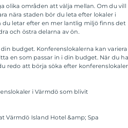
a olika områden att välja mellan. Om du vill
a nära staden bör du leta efter lokaler i
u letar efter en mer lantlig miljö finns det
dra och östra delarna av ön.
 din budget. Konferenslokalerna kan variera 
 hitta en som passar in i din budget. När du h
u redo att börja söka efter konferenslokaler
renslokaler i Värmdö som blivit
at Värmdö Island Hotel &amp; Spa