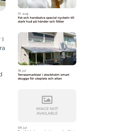
01. aug
Fot och handsalva special nyckeln till
stark hud på händer och fötter
 I
ra
18. jul
d
Terrassmarkiser i stockholm smart
skugga för uteplats och altan
09. jul