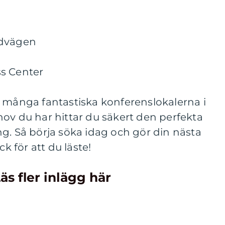
ndvägen
s Center
e många fantastiska konferenslokalerna i
ov du har hittar du säkert den perfekta
g. Så börja söka idag och gör din nästa
ck för att du läste!
äs fler inlägg här