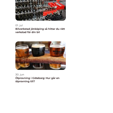
01. jul
Bilverkstad jönköping så hittar du rätt
verkstad för din bil
30. jun
Ölprovning i Göteborg: Hur går en
ölprovning till?