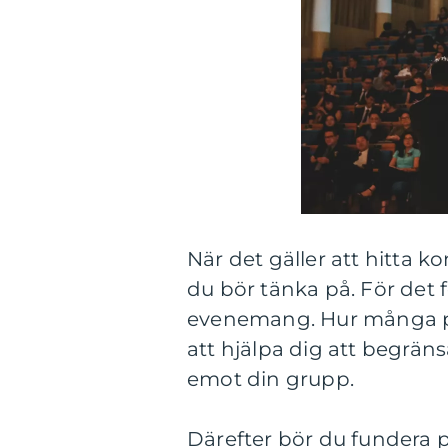
När det gäller att hitta k
du bör tänka på. För det 
evenemang. Hur många p
att hjälpa dig att begräns
emot din grupp.
Därefter bör du fundera 