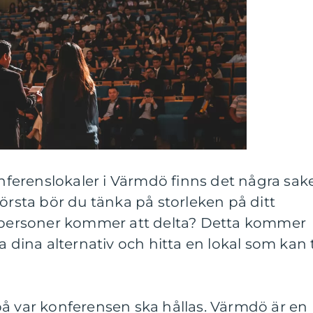
onferenslokaler i Värmdö finns det några sak
första bör du tänka på storleken på ditt
ersoner kommer att delta? Detta kommer
a dina alternativ och hitta en lokal som kan 
på var konferensen ska hållas. Värmdö är en