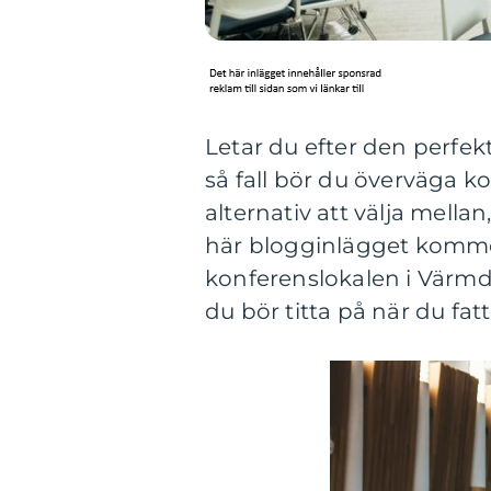
Letar du efter den perfek
så fall bör du överväga k
alternativ att välja mellan
här blogginlägget kommer 
konferenslokalen i Värmd
du bör titta på när du fatt