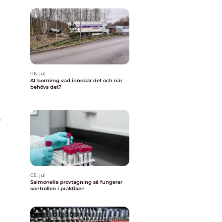
06. jul
At borrning vad innebär det och när
behövs det?
r
05. jul
Salmonella provtagning så fungerar
kontrollen i praktiken