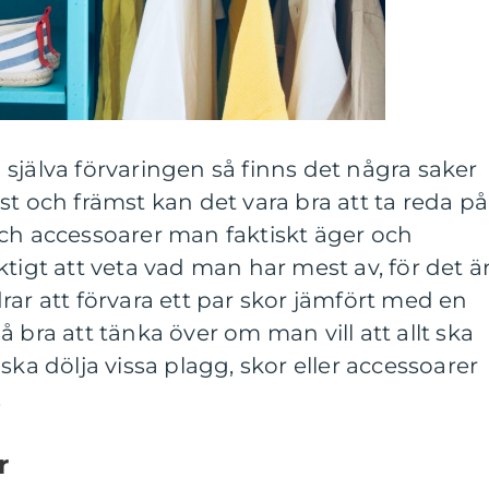
själva förvaringen så finns det några saker
st och främst kan det vara bra att ta reda på
och accessoarer man faktiskt äger och
tigt att veta vad man har mest av, för det ä
rar att förvara ett par skor jämfört med en
 bra att tänka över om man vill att allt ska
ska dölja vissa plagg, skor eller accessoarer
.
r