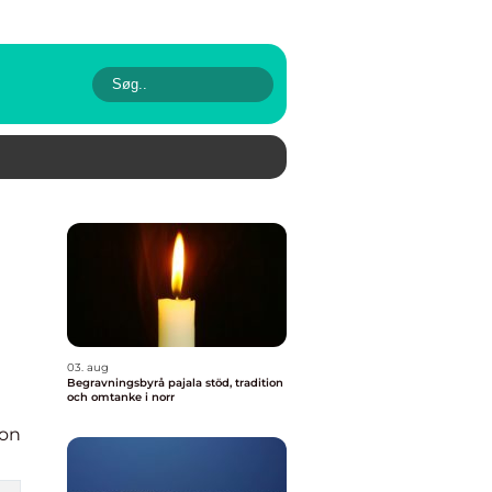
03. aug
Begravningsbyrå pajala stöd, tradition
och omtanke i norr
ion