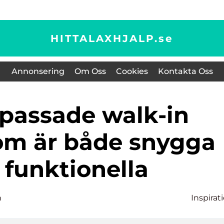
HITTALAXHJALP.
se
Annonsering
Om Oss
Cookies
Kontakta Oss
som är både snygga
 funktionella
n
Inspirat