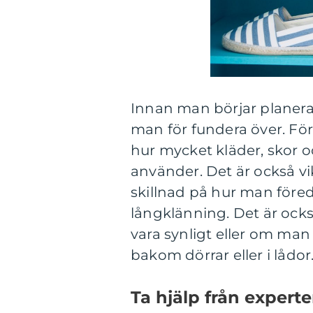
Innan man börjar planera 
man för fundera över. För
hur mycket kläder, skor 
använder. Det är också vik
skillnad på hur man föred
långklänning. Det är också
vara synligt eller om man 
bakom dörrar eller i lådor
Ta hjälp från experte