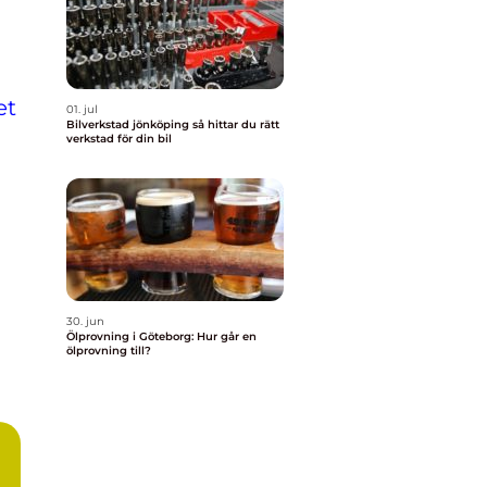
et
01. jul
Bilverkstad jönköping så hittar du rätt
verkstad för din bil
30. jun
Ölprovning i Göteborg: Hur går en
ölprovning till?