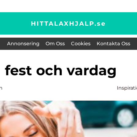
HITTALAXHJALP.
se
Annonsering
Om Oss
Cookies
Kontakta Oss
ill fest och vardag
m
Inspirat