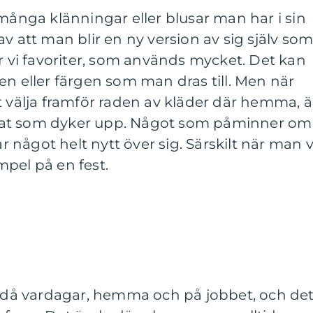
 många klänningar eller blusar man har i sin
v att man blir en ny version av sig själv so
ar vi favoriter, som används mycket. Det kan
en eller färgen som man dras till. Men när
t välja framför raden av kläder där hemma, ä
nat som dyker upp. Något som påminner om
något helt nytt över sig. Särskilt när man vi
empel på en fest.
 ändå vardagar, hemma och på jobbet, och de