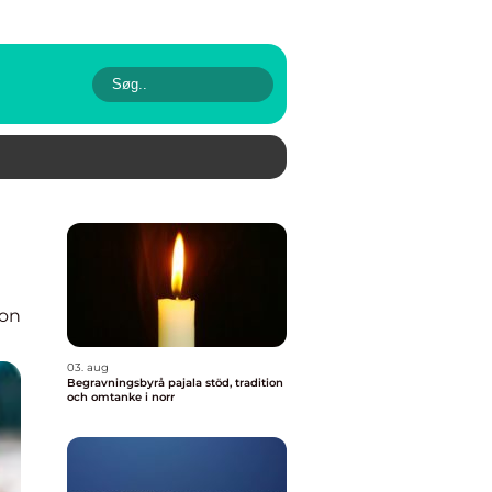
ion
03. aug
Begravningsbyrå pajala stöd, tradition
och omtanke i norr