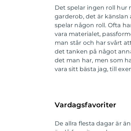
Det spelar ingen roll hur
garderob, det är känslan a
spelar någon roll. Ofta h
vara materialet, passform
man står och har svårt at
det tanken på något an
det man har, men som har 
vara sitt bästa jag, till ex
Vardagsfavoriter
De allra flesta dagar är