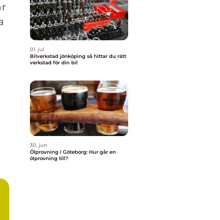
ar
a
01. jul
Bilverkstad jönköping så hittar du rätt
verkstad för din bil
30. jun
Ölprovning i Göteborg: Hur går en
ölprovning till?