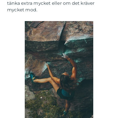
tänka extra mycket eller om det kräver
mycket mod.