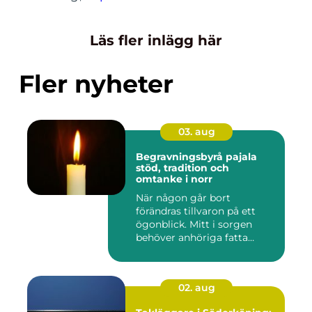
Läs fler inlägg här
Fler nyheter
03. aug
Begravningsbyrå pajala
stöd, tradition och
omtanke i norr
När någon går bort
förändras tillvaron på ett
ögonblick. Mitt i sorgen
behöver anhöriga fatta
många ...
02. aug