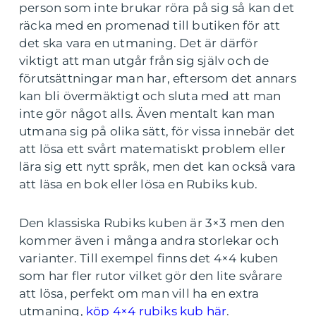
person som inte brukar röra på sig så kan det
räcka med en promenad till butiken för att
det ska vara en utmaning. Det är därför
viktigt att man utgår från sig själv och de
förutsättningar man har, eftersom det annars
kan bli övermäktigt och sluta med att man
inte gör något alls. Även mentalt kan man
utmana sig på olika sätt, för vissa innebär det
att lösa ett svårt matematiskt problem eller
lära sig ett nytt språk, men det kan också vara
att läsa en bok eller lösa en Rubiks kub.
Den klassiska Rubiks kuben är 3×3 men den
kommer även i många andra storlekar och
varianter. Till exempel finns det 4×4 kuben
som har fler rutor vilket gör den lite svårare
att lösa, perfekt om man vill ha en extra
utmaning,
köp 4×4 rubiks kub här
.