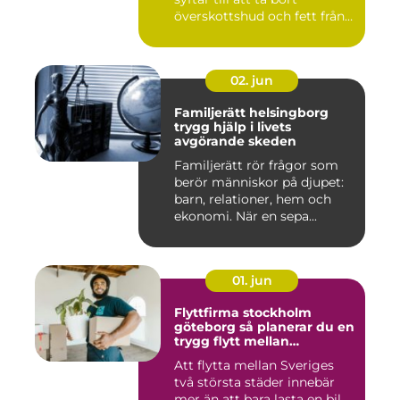
överskottshud och fett från
mage...
02. jun
Familjerätt helsingborg
trygg hjälp i livets
avgörande skeden
Familjerätt rör frågor som
berör människor på djupet:
barn, relationer, hem och
ekonomi. När en sepa...
01. jun
Flyttfirma stockholm
göteborg så planerar du en
trygg flytt mellan
storstäderna
Att flytta mellan Sveriges
två största städer innebär
mer än att bara lasta en bil