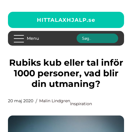
HITTALAXHJALP.
se
Menu
Rubiks kub eller tal inför
1000 personer, vad blir
din utmaning?
20 maj 2020
Malin Lindgren
Inspiration