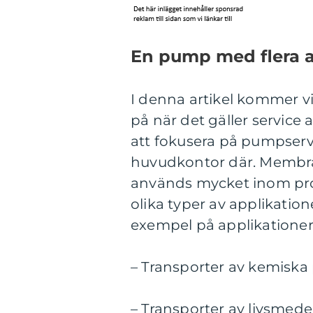
En pump med flera a
I denna artikel kommer vi
på när det gäller servic
att fokusera på pumpservi
huvudkontor där. Membra
används mycket inom pro
olika typer av applikatio
exempel på applikation
– Transporter av kemiska
– Transporter av livsmede