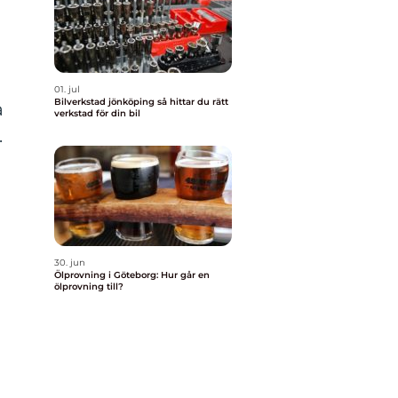
01. jul
Bilverkstad jönköping så hittar du rätt
a
verkstad för din bil
.
30. jun
Ölprovning i Göteborg: Hur går en
ölprovning till?