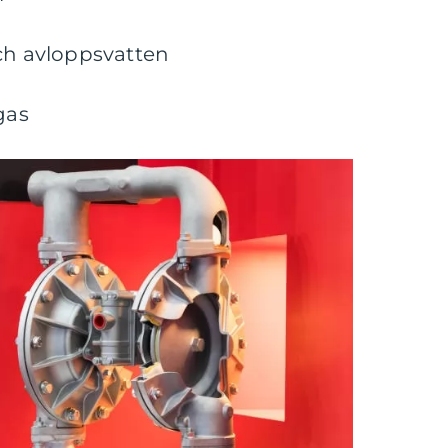
och avloppsvatten
gas