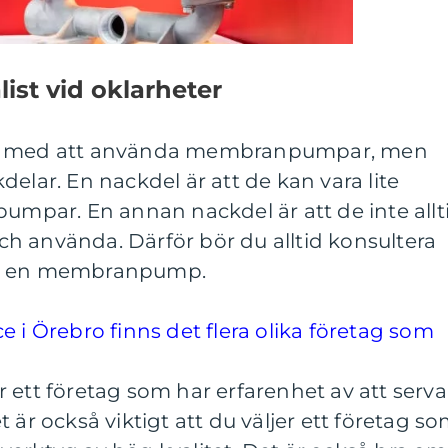
ist vid oklarheter
ar med att använda membranpumpar, men
elar. En nackdel är att de kan vara lite
pumpar. En annan nackdel är att de inte allt
 och använda. Därför bör du alltid konsultera
er en membranpump.
e i Örebro finns det flera olika företag som
jer ett företag som har erfarenhet av att serva
 är också viktigt att du väljer ett företag s