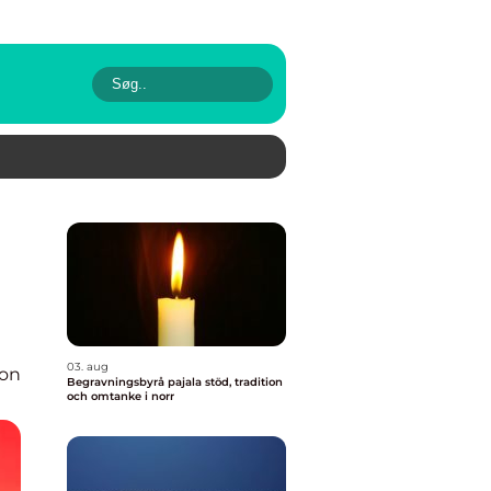
03. aug
ion
Begravningsbyrå pajala stöd, tradition
och omtanke i norr