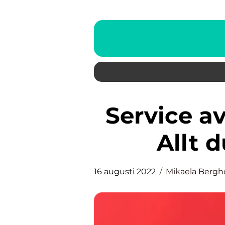
Service av membranpumpar:
Allt 
16 augusti 2022
Mikaela Berg