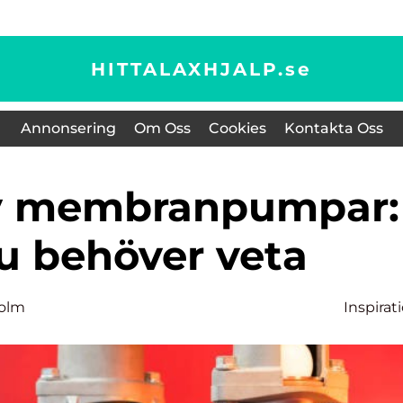
HITTALAXHJALP.
se
Annonsering
Om Oss
Cookies
Kontakta Oss
du behöver veta
holm
Inspirat