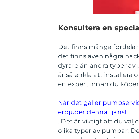
Konsultera en special
Det finns många fördel
det finns även några nackd
dyrare än andra typer av 
är så enkla att installera
en expert innan du köp
När det gäller pumpservic
erbjuder denna tjänst
. Det är viktigt att du väl
olika typer av pumpar. Det