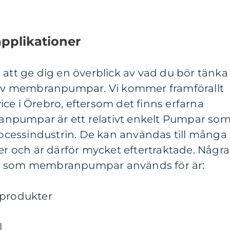
pplikationer
 att ge dig en överblick av vad du bör tänka
e av membranpumpar. Vi kommer framförallt
ce i Örebro, eftersom det finns erfarna
npumpar är ett relativt enkelt Pumpar so
cessindustrin. De kan användas till många
ner och är därför mycket eftertraktade. Några
er som membranpumpar används för är:
 produkter
l