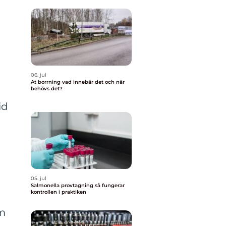
06. jul
At borrning vad innebär det och när
behövs det?
id
05. jul
Salmonella provtagning så fungerar
kontrollen i praktiken
om