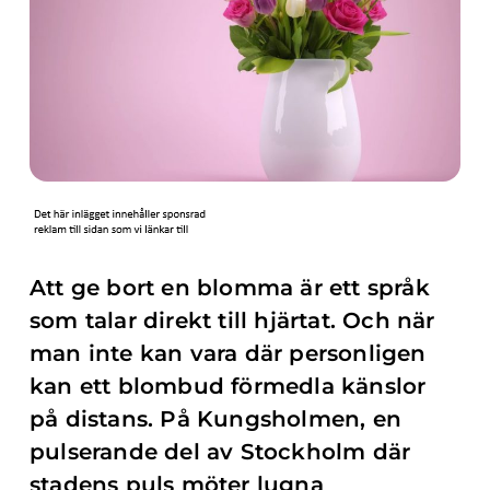
Att ge bort en blomma är ett språk
som talar direkt till hjärtat. Och när
man inte kan vara där personligen
kan ett blombud förmedla känslor
på distans. På Kungsholmen, en
pulserande del av Stockholm där
stadens puls möter lugna