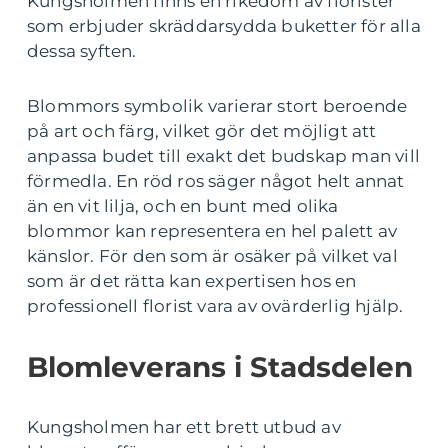
Kungsholmen finns en rikedom av florister
som erbjuder skräddarsydda buketter för alla
dessa syften.
Blommors symbolik varierar stort beroende
på art och färg, vilket gör det möjligt att
anpassa budet till exakt det budskap man vill
förmedla. En röd ros säger något helt annat
än en vit lilja, och en bunt med olika
blommor kan representera en hel palett av
känslor. För den som är osäker på vilket val
som är det rätta kan expertisen hos en
professionell florist vara av ovärderlig hjälp.
Blomleverans i Stadsdelen
Kungsholmen har ett brett utbud av