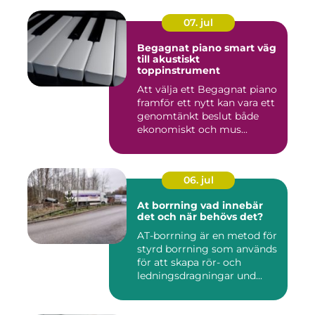
07. jul
Begagnat piano smart väg
till akustiskt
toppinstrument
Att välja ett Begagnat piano
framför ett nytt kan vara ett
genomtänkt beslut både
ekonomiskt och mus...
06. jul
At borrning vad innebär
det och när behövs det?
AT-borrning är en metod för
styrd borrning som används
för att skapa rör- och
ledningsdragningar und...