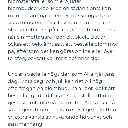
blomsteraffärer som erbjuder
blombudservice. Med en sådan tjänst kan
man lätt arrangera en överraskning eller en
sista minuten-gåva. Leveranstjänsterna är
ofta snabba och pålitliga, så att blommorna
når sin mottagare i perfekt skick. Det är
också ett bekvämt sätt att beställa blommor
på, eftersom det kan göras online eller över
telefon, oavsett var man befinner sig.
Under speciella högtider, som Alla hjärtans
dag, Mors dag, och jul, kan det bli hög
efterfrågan på blombud. Då är det klokt att
beställa i god tid för att säkerställa att din
gest av omtanke når fram i tid. Att tänka på
säsongens blommor kan också ge buketten
en extra känsla av nuvarande tidpunkt och
sammanhang.