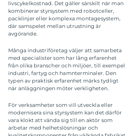
livscykelkostnad. Det gäller särskilt när man
kombinerar styrsystem med robotceller,
packlinjer eller komplexa montagesystem,
där samspelet mellan utrustning är
avgörande.
Många industriföretag väljer att samarbeta
med specialister som har lång erfarenhet
från olika branscher och miljöer, till exempel
industri, fartyg och hamnterminaler. Den
typen av praktisk erfarenhet märks tydligt
när anläggningen möter verkligheten.
För verksamheter som vill utveckla eller
modernisera sina styrsystem kan det därför
vara klokt att vända sig till en aktör som
arbetar med helhetslösningar och
kvalitetskomponenter från välkända fabrikat.