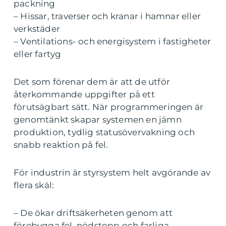
packning
– Hissar, traverser och kranar i hamnar eller
verkstäder
– Ventilations- och energisystem i fastigheter
eller fartyg
Det som förenar dem är att de utför
återkommande uppgifter på ett
förutsägbart sätt. När programmeringen är
genomtänkt skapar systemen en jämn
produktion, tydlig statusövervakning och
snabb reaktion på fel.
För industrin är styrsystem helt avgörande av
flera skäl:
– De ökar driftsäkerheten genom att
förebygga fel, nödstopp och farliga