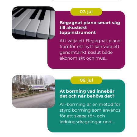
07. jul
Begagnat piano smart väg
till akustiskt
toppinstrument
Att välja ett Begagnat piano
framför ett nytt kan vara ett
genomtänkt beslut både
ekonomiskt och mus...
06. jul
At borrning vad innebär
det och när behövs det?
AT-borrning är en metod för
styrd borrning som används
för att skapa rör- och
ledningsdragningar und...