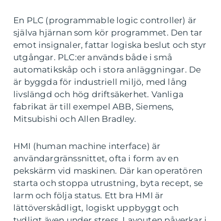
En PLC (programmable logic controller) är
själva hjärnan som kör programmet. Den tar
emot insignaler, fattar logiska beslut och styr
utgångar. PLC:er används både i små
automatikskåp och i stora anläggningar. De
är byggda för industriell miljö, med lång
livslängd och hög driftsäkerhet. Vanliga
fabrikat är till exempel ABB, Siemens,
Mitsubishi och Allen Bradley.
HMI (human machine interface) är
användargränssnittet, ofta i form av en
pekskärm vid maskinen. Där kan operatören
starta och stoppa utrustning, byta recept, se
larm och följa status. Ett bra HMI är
lättöverskådligt, logiskt uppbyggt och
tydligt även under stress. Layouten påverkar i