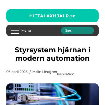
HITTALAXHJALP.
se
Menu
Styrsystem hjärnan i
modern automation
06 april 2026
Malin Lindgren
Inspiration