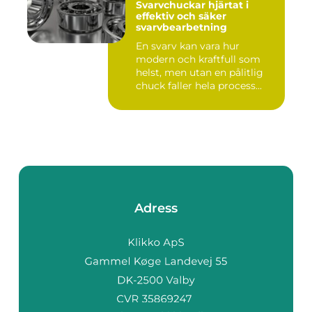
Svarvchuckar hjärtat i
effektiv och säker
svarvbearbetning
En svarv kan vara hur
modern och kraftfull som
helst, men utan en pålitlig
chuck faller hela process...
Adress