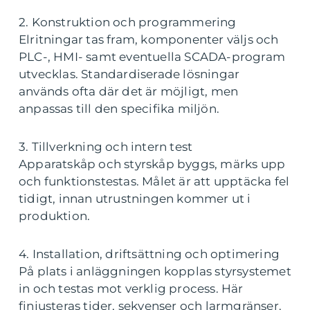
2. Konstruktion och programmering
Elritningar tas fram, komponenter väljs och
PLC-, HMI- samt eventuella SCADA-program
utvecklas. Standardiserade lösningar
används ofta där det är möjligt, men
anpassas till den specifika miljön.
3. Tillverkning och intern test
Apparatskåp och styrskåp byggs, märks upp
och funktionstestas. Målet är att upptäcka fel
tidigt, innan utrustningen kommer ut i
produktion.
4. Installation, driftsättning och optimering
På plats i anläggningen kopplas styrsystemet
in och testas mot verklig process. Här
finjusteras tider, sekvenser och larmgränser.