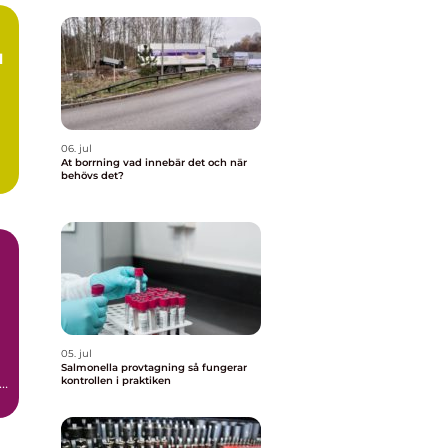
06. jul
At borrning vad innebär det och när
t
behövs det?
05. jul
Salmonella provtagning så fungerar
kontrollen i praktiken