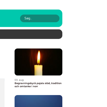
03. aug
Begravningsbyrå pajala stöd, tradition
och omtanke i norr