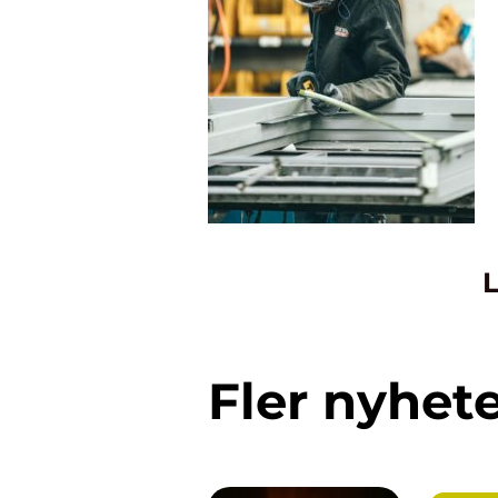
L
Fler nyhet