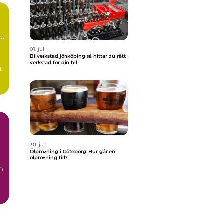
i
01. jul
Bilverkstad jönköping så hittar du rätt
verkstad för din bil
.
30. jun
Ölprovning i Göteborg: Hur går en
ölprovning till?
m