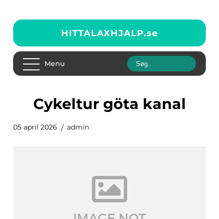
HITTALAXHJALP.
se
Menu
cykeltur göta kanal
05 april 2026
admin