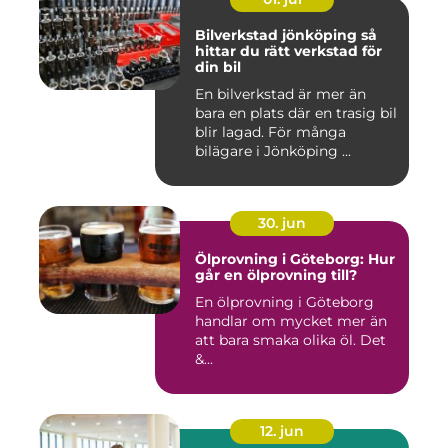
Bilverkstad jönköping så
hittar du rätt verkstad för
din bil
En bilverkstad är mer än
bara en plats där en trasig bil
blir lagad. För många
bilägare i Jönköping ...
30. jun
Ölprovning i Göteborg: Hur
går en ölprovning till?
En ölprovning i Göteborg
handlar om mycket mer än
att bara smaka olika öl. Det
&...
12. jun