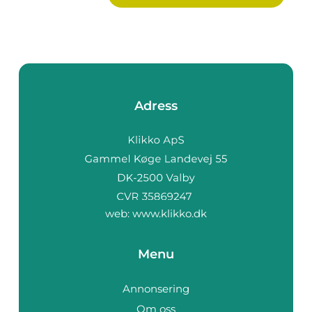
Adress
web:
www.klikko.dk
Menu
Annonsering
Om oss