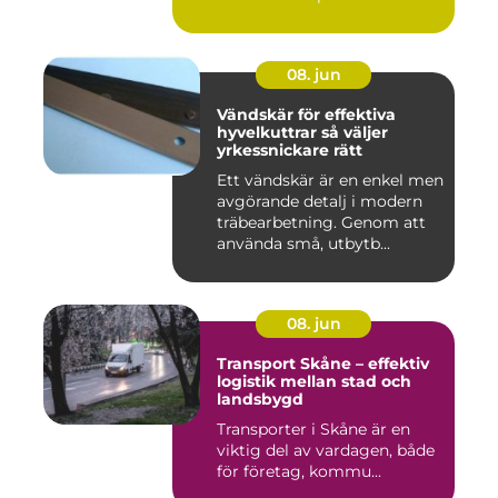
08. jun
Vändskär för effektiva
hyvelkuttrar så väljer
yrkessnickare rätt
Ett vändskär är en enkel men
avgörande detalj i modern
träbearbetning. Genom att
använda små, utbytb...
08. jun
Transport Skåne – effektiv
logistik mellan stad och
landsbygd
Transporter i Skåne är en
viktig del av vardagen, både
för företag, kommu...