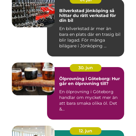
Bilverkstad jönköping så
hittar du rätt verkstad för
din bil
En bilverkstad är mer än
bara en plats där en trasig bil
blir lagad. För många
bilägare i Jönköping ...
30. jun
Ölprovning i Göteborg: Hur
går en ölprovning till?
En ölprovning i Göteborg
handlar om mycket mer än
att bara smaka olika öl. Det
&...
12. jun