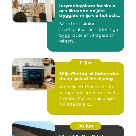
Inrymningslarm för skola
och liknande miljöer –
tryggare miljö vid hot och
kris
Säkerhet i skolor,
arbetsplatser och offentliga
byggnader är viktigare än
någon...
11. jun
Sälja företag så förbereder
du en lyckad försäljning
Att sälja ett företag är för
många entreprenörer livets
största affär. Försäljningen
rör inte bara p...
08. jun