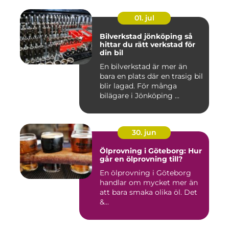
01. jul
Bilverkstad jönköping så
hittar du rätt verkstad för
din bil
En bilverkstad är mer än
bara en plats där en trasig bil
blir lagad. För många
bilägare i Jönköping ...
30. jun
Ölprovning i Göteborg: Hur
går en ölprovning till?
En ölprovning i Göteborg
handlar om mycket mer än
att bara smaka olika öl. Det
&...