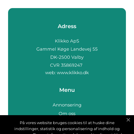
Adress
web:
www.klikko.dk
Menu
Annonsering
Om oss
Cookies
På vores website bruges cookies til at huske dine
indstillinger, statistik og personalisering af indhold og
Kontakta oss