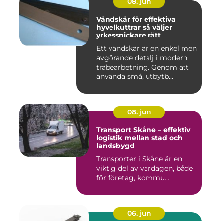
08. jun
Vändskär för effektiva
hyvelkuttrar så väljer
yrkessnickare rätt
Ett vändskär är en enkel men
avgörande detalj i modern
träbearbetning. Genom att
använda små, utbytb...
08. jun
Transport Skåne – effektiv
logistik mellan stad och
landsbygd
Transporter i Skåne är en
viktig del av vardagen, både
för företag, kommu...
06. jun