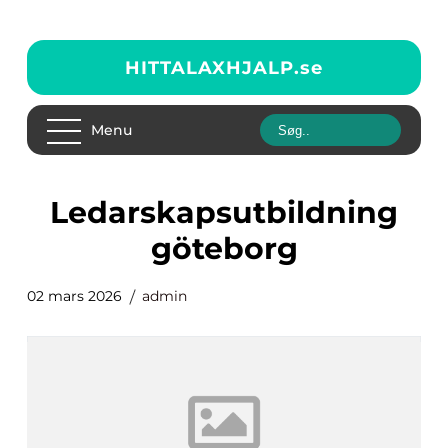
HITTALAXHJALP.
se
Menu
ledarskapsutbildning
göteborg
02 mars 2026
admin