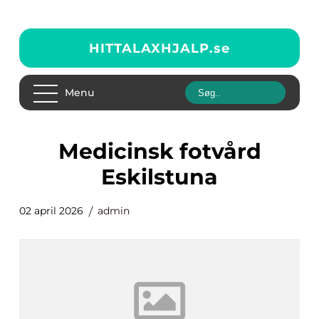
HITTALAXHJALP.
se
Menu
medicinsk fotvård
Eskilstuna
02 april 2026
admin