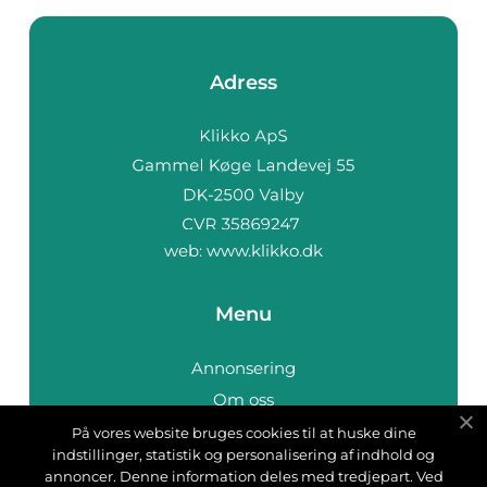
Adress
web:
www.klikko.dk
Menu
Annonsering
Om oss
Cookies
På vores website bruges cookies til at huske dine
indstillinger, statistik og personalisering af indhold og
Kontakta oss
annoncer. Denne information deles med tredjepart. Ved