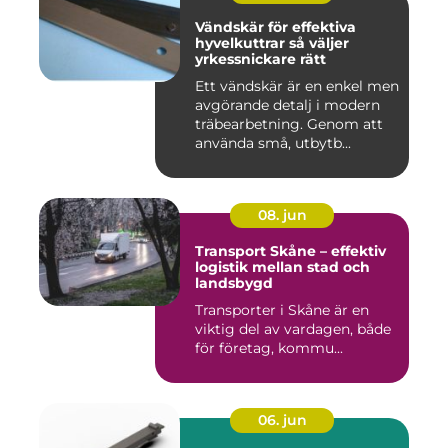
Vändskär för effektiva
hyvelkuttrar så väljer
yrkessnickare rätt
Ett vändskär är en enkel men
avgörande detalj i modern
träbearbetning. Genom att
använda små, utbytb...
08. jun
Transport Skåne – effektiv
logistik mellan stad och
landsbygd
Transporter i Skåne är en
viktig del av vardagen, både
för företag, kommu...
06. jun