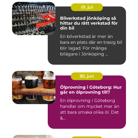
01. jul
Bilverkstad jönköping så
hittar du rätt verkstad för
din bil
En bilverkstad är mer än
bara en plats där en trasig bil
blir lagad. För många
bilägare i Jönköping ...
30. jun
Ölprovning i Göteborg: Hur
går en ölprovning till?
En ölprovning i Göteborg
handlar om mycket mer än
att bara smaka olika öl. Det
&...