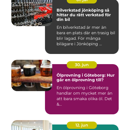
Bilverkstad jönköping så
hittar du rätt verkstad för
din bil
En bilverkstad är mer än
bara en plats där en trasig bil
blir lagad. För många
bilägare i Jönköping ...
30. jun
Ölprovning i Göteborg: Hur
går en ölprovning till?
En ölprovning i Göteborg
handlar om mycket mer än
att bara smaka olika öl. Det
&...
12. jun