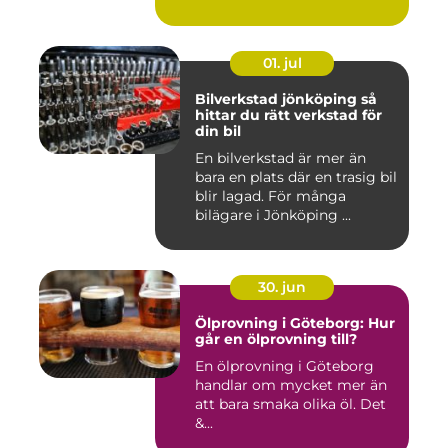
symtom hos både ...
01. jul
Bilverkstad jönköping så
hittar du rätt verkstad för
din bil
En bilverkstad är mer än
bara en plats där en trasig bil
blir lagad. För många
bilägare i Jönköping ...
30. jun
Ölprovning i Göteborg: Hur
går en ölprovning till?
En ölprovning i Göteborg
handlar om mycket mer än
att bara smaka olika öl. Det
&...