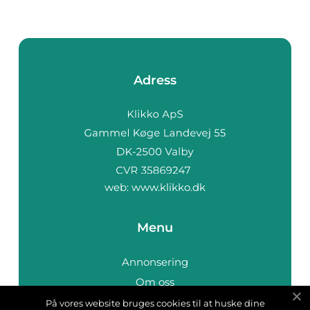
Adress
web:
www.klikko.dk
Menu
Annonsering
Om oss
Cookies
På vores website bruges cookies til at huske dine