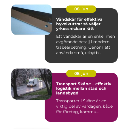
08. jun
Vändskär för effektiva
hyvelkuttrar så väljer
yrkessnickare rätt
Ett vändskär är en enkel men
avgörande detalj i modern
träbearbetning. Genom att
använda små, utbytb...
08. jun
Transport Skåne – effektiv
logistik mellan stad och
landsbygd
Transporter i Skåne är en
viktig del av vardagen, både
för företag, kommu...