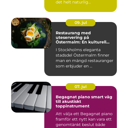
det helt naturlig...
09. jul
Restaurang med
uteservering på
Östermalm: En kulturell
oas i Stockholm
I Stockholms eleganta
stadsdel Östermalm finner
man en mängd restauranger
som erbjuder en ...
07. jul
Begagnat piano smart väg
till akustiskt
toppinstrument
Att välja ett Begagnat piano
framför ett nytt kan vara ett
genomtänkt beslut både