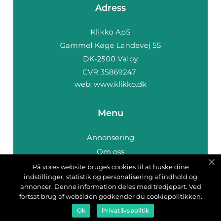
Adress
web:
www.klikko.dk
Menu
Annonsering
Om oss
Cookies
På vores website bruges cookies til at huske dine
indstillinger, statistik og personalisering af indhold og
Kontakta oss
annoncer. Denne information deles med tredjepart. Ved
Sitemap
fortsat brug af websiden godkender du cookiepolitikken.
Ok
Privatlivspolitik