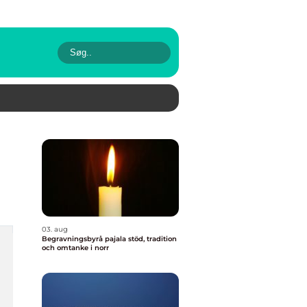
03. aug
Begravningsbyrå pajala stöd, tradition
och omtanke i norr