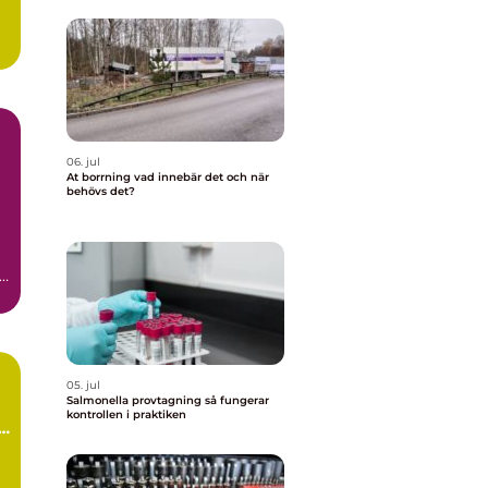
t
06. jul
At borrning vad innebär det och när
behövs det?
05. jul
Salmonella provtagning så fungerar
kontrollen i praktiken
i