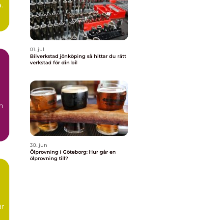
.
01. jul
Bilverkstad jönköping så hittar du rätt
verkstad för din bil
m
30. jun
Ölprovning i Göteborg: Hur går en
ölprovning till?
är