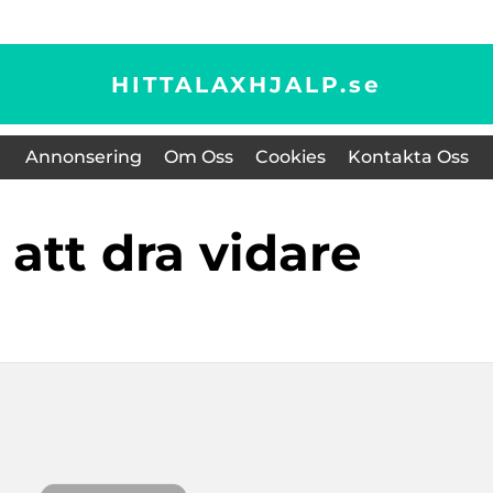
HITTALAXHJALP.
se
Annonsering
Om Oss
Cookies
Kontakta Oss
s att dra vidare