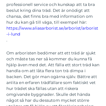
professionell service och kunskap att ta bra
beslut kring dina träd. Det är onödigt att
chansa, det finns bra med information om
hur du kan gå till väga, till exempel här:
https://www.aliasarborist.se/arborist/arborist
-i-lund
.
Om arboristen bedömer att ett träd är sjukt
och måste tas ner så kommer du kunna få
hjälp även med det. Att fälla ett stort träd kan
handla om att låta flera ton trä dimpa i
backen. Det gör man ogärna själv. Bättre att
anlita en erfaren trädfällare som faktiskt vet
hur trädet ska fällas utan att riskera
omgivande byggnader. Skulle det hända
något så har du dessutom mycket större