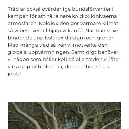
Träd är också ovärderliga bundsförvanter i
kampen för att hålla nere koldioxidnivåerna i
atmosfären. Koldioxiden ger varmare klimat
så vi behöver all hjälp vi kan få. När träd växer
binder de upp koldioxid i stam och grenar.
Med många träd så kan vi motverka den
globala uppvärmningen. Samtidigt behöver
vi någon som håller koll på alla träden vi låter
växa upp och bli stora, det är arboristens
jobb!