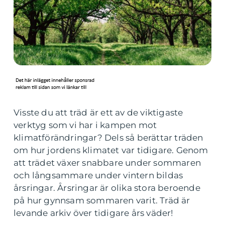
Visste du att träd är ett av de viktigaste
verktyg som vi har i kampen mot
klimatförändringar? Dels så berättar träden
om hur jordens klimatet var tidigare. Genom
att trädet växer snabbare under sommaren
och långsammare under vintern bildas
årsringar. Årsringar är olika stora beroende
på hur gynnsam sommaren varit. Träd är
levande arkiv över tidigare års väder!