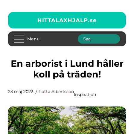
HITTALAXHJALP.
se
Menu
En arborist i Lund håller
koll på träden!
23 maj 2022
Lotta Albertsson
Inspiration