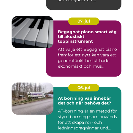
07. jul
Begagnat piano smart väg
till akustiskt
toppinstrument
Att välja ett Begagnat piano
framför ett nytt kan vara ett
genomtänkt beslut både
ekonomiskt och mus...
06. jul
At borrning vad innebär
det och när behövs det?
AT-borrning är en metod för
styrd borrning som används
för att skapa rör- och
ledningsdragningar und...