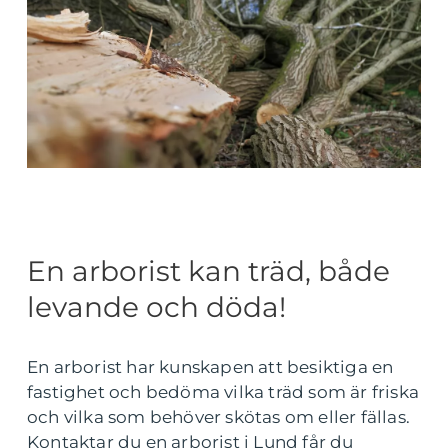
En arborist kan träd, både
levande och döda!
En arborist har kunskapen att besiktiga en
fastighet och bedöma vilka träd som är friska
och vilka som behöver skötas om eller fällas.
Kontaktar du en arborist i Lund får du