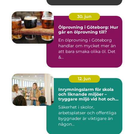
30. jun
Ölprovning i Göteborg: Hur
går en ölprovning till?
En ölprovning i Göteborg
handlar om mycket mer än
att bara smaka olika öl. Det
&...
12. jun
Inrymningslarm för skola
och liknande miljöer –
tryggare miljö vid hot och
kris
Säkerhet i skolor,
arbetsplatser och offentliga
byggnader är viktigare än
någon...