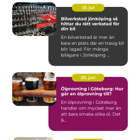
01. jul
Bilverkstad jönköping så
hittar du rätt verkstad för
din bil
En bilverkstad är mer än
bara en plats där en trasig bil
blir lagad. För många
bilägare i Jönköping ...
30. jun
Ölprovning i Göteborg: Hur
går en ölprovning till?
En ölprovning i Göteborg
handlar om mycket mer än
att bara smaka olika öl. Det
&...