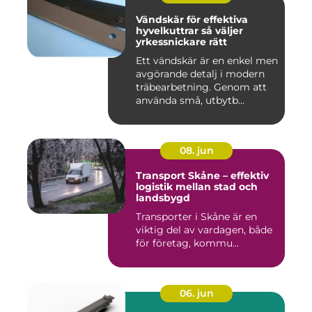
Vändskär för effektiva
hyvelkuttrar så väljer
yrkessnickare rätt
Ett vändskär är en enkel men
avgörande detalj i modern
träbearbetning. Genom att
använda små, utbytb...
08. jun
Transport Skåne – effektiv
logistik mellan stad och
landsbygd
Transporter i Skåne är en
viktig del av vardagen, både
för företag, kommu...
06. jun