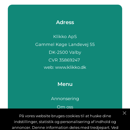
Adress
web:
www.klikko.dk
Menu
Annonsering
Om oss
Cookies
På vores website bruges cookies til at huske dine
indstillinger, statistik og personalisering af indhold og
Kontakta oss
annoncer. Denne information deles med tredjepart. Ved