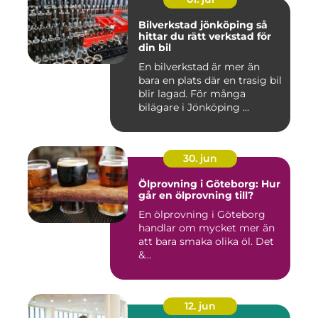
Bilverkstad jönköping så
hittar du rätt verkstad för
din bil
En bilverkstad är mer än
bara en plats där en trasig bil
blir lagad. För många
bilägare i Jönköping ...
30. jun
Ölprovning i Göteborg: Hur
går en ölprovning till?
En ölprovning i Göteborg
handlar om mycket mer än
att bara smaka olika öl. Det
&...
12. jun